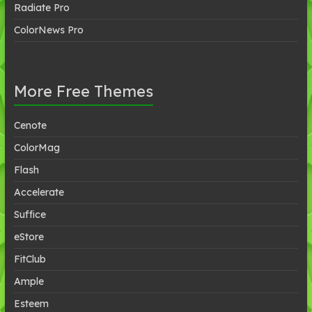
Radiate Pro
ColorNews Pro
More Free Themes
Cenote
ColorMag
Flash
Accelerate
Suffice
eStore
FitClub
Ample
Esteem