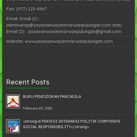
Fax: (977) 123-4567
Email: Email (1) :
adminwmp@yayasanwayanmarwanpulungan.com atau
Email (2) : yayasanwayanmarwanpulungan@gmail.com
Website: www.yayasanwayanmarwanpulungan.com
Recent Posts
BUKU PENDIDIKAN PANCASILA
February 25, 2023
<strong>STRATEGI INTERAKSI POLITIK CORPORATE
SOCIAL RESPONSIBILITY</strong>