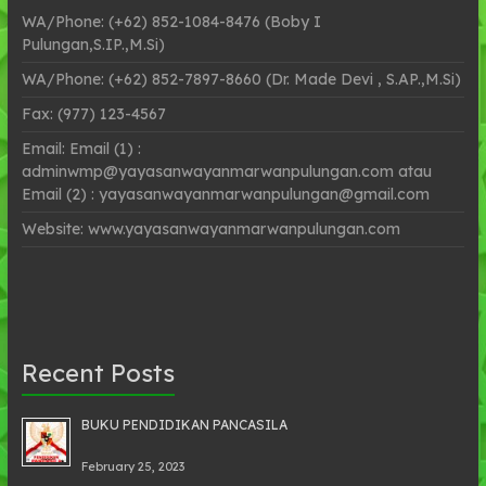
WA/Phone: (+62) 852-1084-8476 (Boby I
Pulungan,S.IP.,M.Si)
WA/Phone: (+62) 852-7897-8660 (Dr. Made Devi , S.AP.,M.Si)
Fax: (977) 123-4567
Email: Email (1) :
adminwmp@yayasanwayanmarwanpulungan.com atau
Email (2) : yayasanwayanmarwanpulungan@gmail.com
Website: www.yayasanwayanmarwanpulungan.com
Recent Posts
BUKU PENDIDIKAN PANCASILA
February 25, 2023