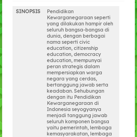
SINOPSIS
Pendidikan
Kewarganegaraan seperti
yang dilakukan hampir oleh
seluruh bangsa-bangsa di
dunia, dengan berbagai
nama seperti civic
education, citizenship
education, democracy
education, mempunyai
peran strategis dalam
mempersiapkan warga
negara yang cerdas,
bertanggung jawab serta
keadaban. Sehubungan
dengan itu Pendidikan
Kewarganegaraan di
Indonesia seyogyanya
menjadi tanggung jawab
seluruh komponen bangsa
yaitu pemerintah, lembaga
kemasyarakatan, lembaga