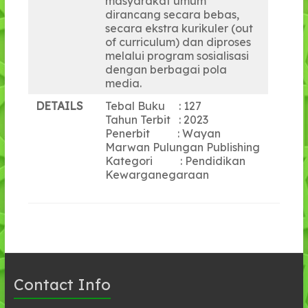
masyarakat umum
dirancang secara bebas,
secara ekstra kurikuler (out
of curriculum) dan diproses
melalui program sosialisasi
dengan berbagai pola
media.
DETAILS
Tebal Buku : 127
Tahun Terbit : 2023
Penerbit : Wayan
Marwan Pulungan Publishing
Kategori : Pendidikan
Kewarganegaraan
Contact Info