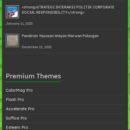
<strong>STRATEGI INTERAKSI POLITIK CORPORATE
SOCIAL RESPONSIBILITY</strong>
January 11, 2023
Pendirian Yayasan Wayan Marwan Pulungan
December 21, 2022
Premium Themes
ColorMag Pro
Flash Pro
Accelerate Pro
Suffice Pro
Esteem Pro