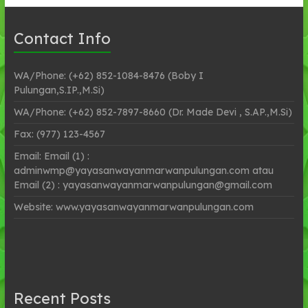
Contact Info
WA/Phone: (+62) 852-1084-8476 (Boby I
Pulungan,S.IP.,M.Si)
WA/Phone: (+62) 852-7897-8660 (Dr. Made Devi , S.AP.,M.Si)
Fax: (977) 123-4567
Email: Email (1) :
adminwmp@yayasanwayanmarwanpulungan.com atau
Email (2) : yayasanwayanmarwanpulungan@gmail.com
Website: www.yayasanwayanmarwanpulungan.com
Recent Posts