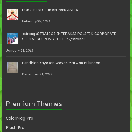
BUKU PENDIDIKAN PANCASILA
February 25, 2023
<strong>STRATEGI INTERAKSI POLITIK CORPORATE
SOCIAL RESPONSIBILITY</strong>
January 11, 2023
Pendirian Yayasan Wayan Marwan Pulungan
December 21, 2022
Premium Themes
ColorMag Pro
Flash Pro