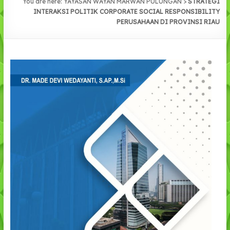
You are here:
YAYASAN WAYAN MARWAN PULUNGAN
>
STRATEGI
INTERAKSI POLITIK CORPORATE SOCIAL RESPONSIBILITY
PERUSAHAAN DI PROVINSI RIAU